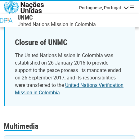
Passar para o conteúdo principal
Portuguese, Portugal
Navegaçã
UNMC
United Nations Mission in Colombia
Closure of UNMC
The United Nations Mission in Colombia was
established on 26 January 2016 to provide
support to the peace process. Its mandate ended
on 26 September 2017, and its responsibilities
were transferred to the
United Nations Verification
Mission in Colombia
.
Multimedia