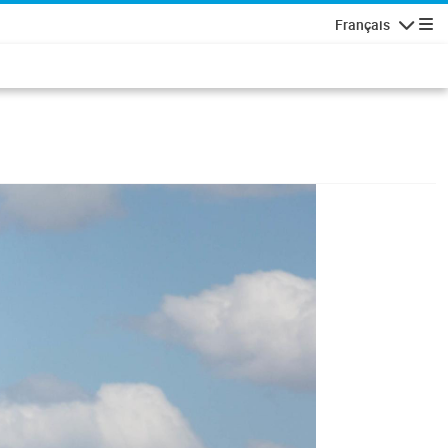
Français
Navigatio