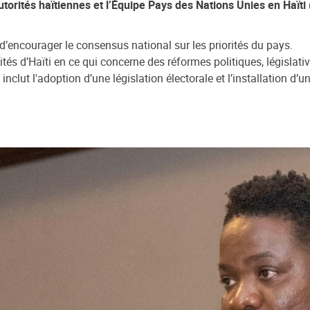
s autorités haïtiennes et l’Équipe Pays des Nations Unies en H
 d’encourager le consensus national sur les priorités du pays.
ités d’Haïti en ce qui concerne des réformes politiques, législative
nclut l'adoption d’une législation électorale et l’installation d’