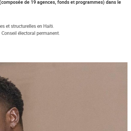
aïti (composée de 19 agences, fonds et programmes) dans le
s et structurelles en Haïti.
un Conseil électoral permanent.