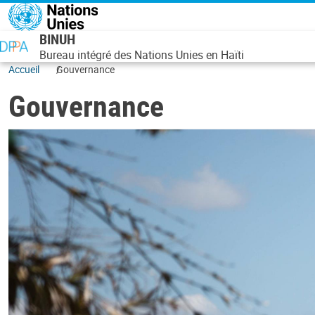
Aller au contenu principal
BINUH
Bureau intégré des Nations Unies en Haïti
Accueil
Gouvernance
Gouvernance