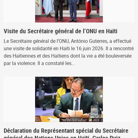
Visite du Secrétaire général de l’ONU en Haïti
Le Secrétaire général de l’ONU, António Guterres, a effectué
une visite de solidarité en Haïti le 16 juin 2026. Il a rencontré
des Haïtiennes et des Haïtiens dont la vie a été bouleversée
par la violence. Il a constaté les…
Déclaration du Représentant spécial du Secrétaire
général des Nations Unies en Haïti, Carlos Ruiz