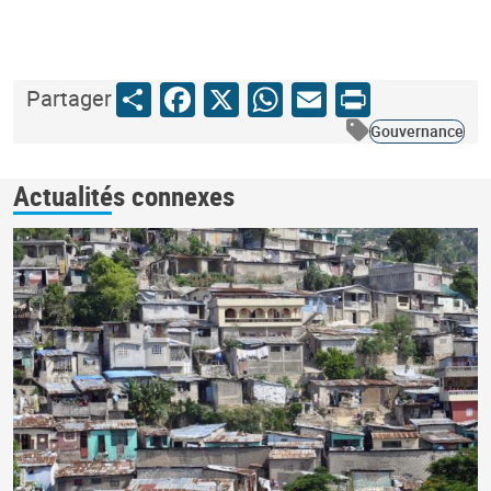
Share
Facebook
X
WhatsApp
Email
Print
Partager
Gouvernance
Actualités connexes